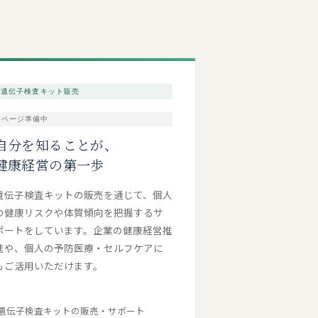
遺伝子検査キット販売
ページ準備中
自分を知ることが、
健康経営の第一歩
遺伝子検査キットの販売を通じて、個人
の健康リスクや体質傾向を把握するサ
ポートをしています。企業の健康経営推
進や、個人の予防医療・セルフケアに
もご活用いただけます。
遺伝子検査キットの販売・サポート