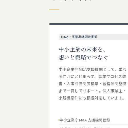
M&A・事業承継関連事業
中小企業の未来を、
想いと戦略でつなぐ
中小企業庁M&A支援機関として、単な
る仲介にとどまらず、事業プロセス改
善・人事評価制度構築・経営体制整備
まで一貫してサポート。個人事業主・
小規模案件にも積極対応しています。
中小企業庁 M&A 支援機関登録