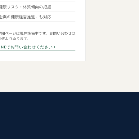
健康リスク・体質傾向の把握
企業の健康経営推進にも対応
詳細ページは現在準備中です。お問い合わせは
LINEより承ります。
LINEでお問い合わせください ›