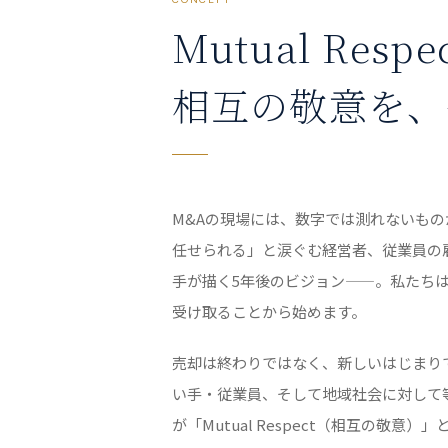
Mutual Respe
相互の敬意を、
M&Aの現場には、数字では測れないも
任せられる」と涙ぐむ経営者、従業員の
手が描く5年後のビジョン——。私たち
受け取ることから始めます。
売却は終わりではなく、新しいはじまり
い手・従業員、そして地域社会に対して
が「Mutual Respect（相互の敬意）