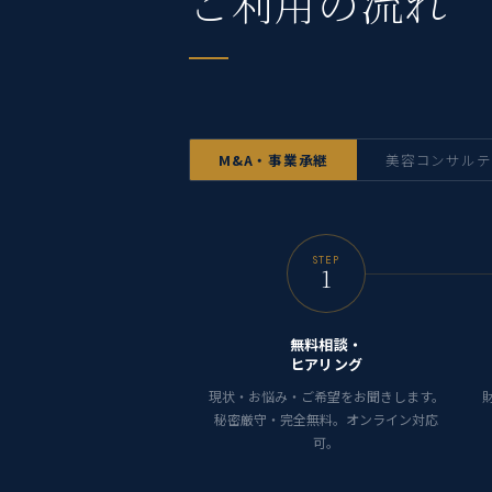
ご利用の流れ
M&A・事業承継
美容コンサルテ
STEP
1
無料相談・
ヒアリング
現状・お悩み・ご希望をお聞きします。
秘密厳守・完全無料。オンライン対応
可。