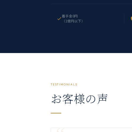
着手金0円
（1億円以下）
TESTIMONIALS
お客様の声